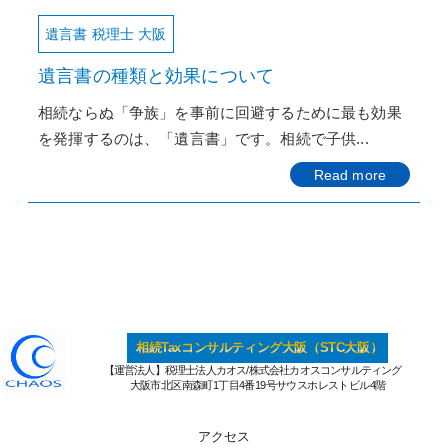
遺言書 税理士 大阪
遺言書の種類と効果について
相続ならぬ「争族」を事前に回避するために最も効果
を発揮するのは、「遺言書」です。相続で子供...
Read more
相続Taxコンサルティング大阪（STC大阪）
【運営法人】税理士法人カオス/株式会社カオスコンサルティング
大阪市北区南森町1丁目4番19号サウスホレストビル4階
アクセス