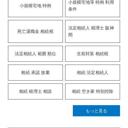
小規模宅地等 特例 利用
小規模宅地 特例
条件
法定相続人 税理士 阪神
死亡退職金 相続税
間
法定相続人 範囲 順位
生前対策 相続税
相続 承認 放棄
相続 法定相続人
相続 税理士 相談
相続 空き家 特別控除
もっと見る