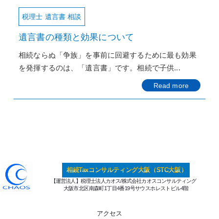
税理士 遺言書 相談
遺言書の種類と効果について
相続ならぬ「争族」を事前に回避するために最も効果
を発揮するのは、「遺言書」です。相続で子供...
Read more
相続Taxコンサルティング大阪（STC大阪）
【運営法人】税理士法人カオス/株式会社カオスコンサルティング
大阪市北区南森町1丁目4番19号サウスホレストビル4階
アクセス