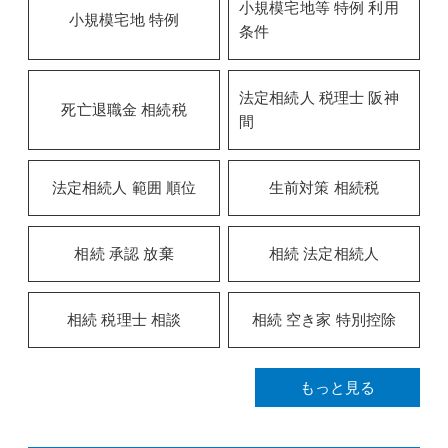
小規模宅地等 特例 利用
小規模宅地 特例
条件
法定相続人 税理士 阪神
死亡退職金 相続税
間
法定相続人 範囲 順位
生前対策 相続税
相続 承認 放棄
相続 法定相続人
相続 税理士 相談
相続 空き家 特別控除
もっと見る