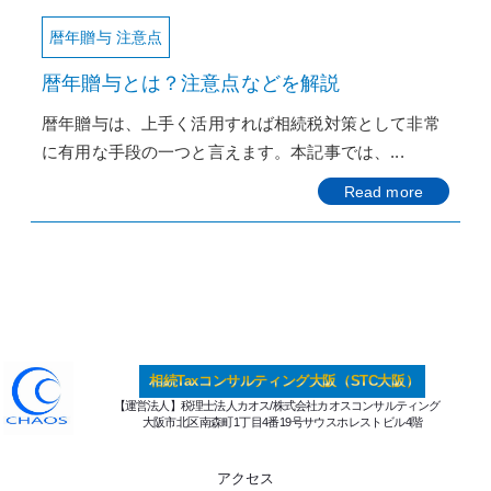
暦年贈与 注意点
暦年贈与とは？注意点などを解説
暦年贈与は、上手く活用すれば相続税対策として非常
に有用な手段の一つと言えます。本記事では、...
Read more
相続Taxコンサルティング大阪（STC大阪）
【運営法人】税理士法人カオス/株式会社カオスコンサルティング
大阪市北区南森町1丁目4番19号サウスホレストビル4階
アクセス