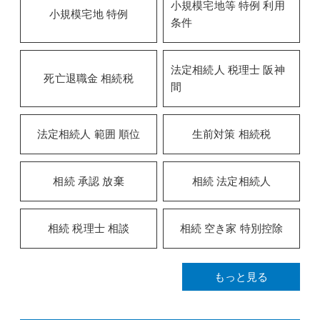
小規模宅地等 特例 利用
小規模宅地 特例
条件
法定相続人 税理士 阪神
死亡退職金 相続税
間
法定相続人 範囲 順位
生前対策 相続税
相続 承認 放棄
相続 法定相続人
相続 税理士 相談
相続 空き家 特別控除
もっと見る