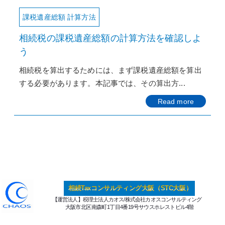
課税遺産総額 計算方法
相続税の課税遺産総額の計算方法を確認しよ
う
相続税を算出するためには、まず課税遺産総額を算出
する必要があります。本記事では、その算出方...
Read more
相続Taxコンサルティング大阪（STC大阪）
【運営法人】税理士法人カオス/株式会社カオスコンサルティング
大阪市北区南森町1丁目4番19号サウスホレストビル4階