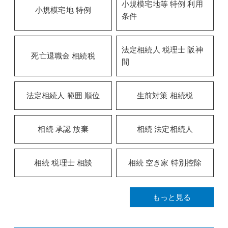
小規模宅地等 特例 利用
小規模宅地 特例
条件
法定相続人 税理士 阪神
死亡退職金 相続税
間
法定相続人 範囲 順位
生前対策 相続税
相続 承認 放棄
相続 法定相続人
相続 税理士 相談
相続 空き家 特別控除
もっと見る