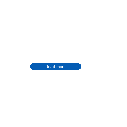
.
Read more