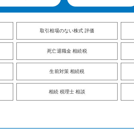
取引相場のない株式 評価
死亡退職金 相続税
生前対策 相続税
相続 税理士 相談