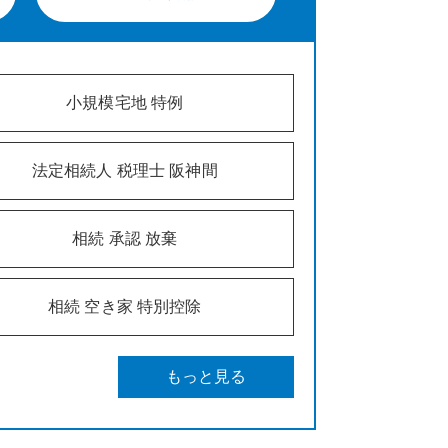
小規模宅地 特例
法定相続人 税理士 阪神間
相続 承認 放棄
相続 空き家 特別控除
もっと見る