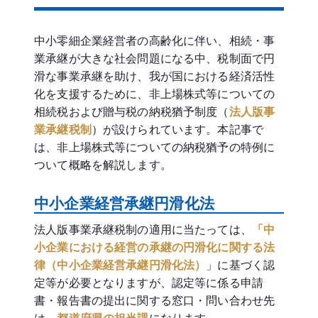
中小零細企業経営者の高齢化に伴い、相続・事
業承継が大きな社会問題になる中、税制面で円
滑な事業承継を助け、我が国における経済活性
化を支援するために、非上場株式等についての
相続税および贈与税の納税猶予制度（
法人版事
業承継税制
）が設けられています。本記事で
は、非上場株式等についての納税猶予の特例に
ついて概略を解説します。
中小企業経営承継円滑化法
法人版事業承継税制の適用に当たっては、
「中
小企業における経営の承継の円滑化に関する法
律（中小企業経営承継円滑化法）
」に基づく認
定等が必要となりますが、認定等に係る申請
書・報告書の提出に関する窓口・問い合わせ先