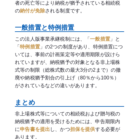
者の死亡等により納税が猶予されている相続税
の
納付が免除
される制度です。
一般措置と特例措置
この法人版事業承継税制には、「
一般措置
」と
「
特例措置
」の2つの制度があり、特例措置につ
いては、事前の計画策定等や適用期限が設けら
れていますが、納税猶予の対象となる非上場株
式等の制限（総株式数の最大3分の2まで）の撤
廃や納税猶予割合の引上げ（80％から100％）
がされているなどの違いがあります。
まとめ
非上場株式等についての相続税および贈与税の
納税猶予の適用を受けるためには、申告期限内
に
申告書を提出
し、かつ
担保を提供
する必要が
あります。