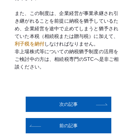
また、この制度は、企業経営が事業承継され引
き継がれることを前提に納税を猶予しているた
め、企業経営を途中で止めてしまうと猶予され
ていた本税（相続税または贈与税）に加えて、
利子税を納付
しなければなりません。
非上場株式等についての納税猶予制度の活用を
ご検討中の方は、相続税専門のSTCへ是非ご相
談ください。
次の記事
前の記事