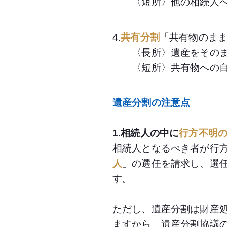
〈短所〉他の相続人へ
4.
共有分割
「共有物のま
〈長所〉遺産をそのま
〈短所〉共有物への自由
遺産分割の注意点
1.相続人の中に
行方不明
相続人となるべき者が行
人
」の選任を請求し、選
す。
ただし、遺産分割は財産
ますから、遺産分割協議