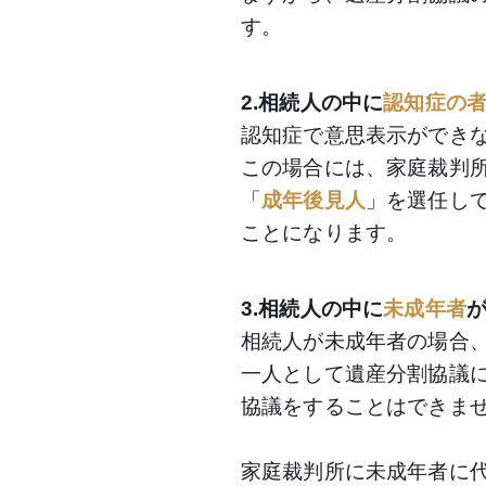
す。
2.相続人の中に
認知症の
認知症で意思表示ができ
この場合には、家庭裁判
「
成年後見人
」を選任し
ことになります。
3.相続人の中に
未成年者
相続人が未成年者の場合
一人として遺産分割協議
協議をすることはできま
家庭裁判所に未成年者に