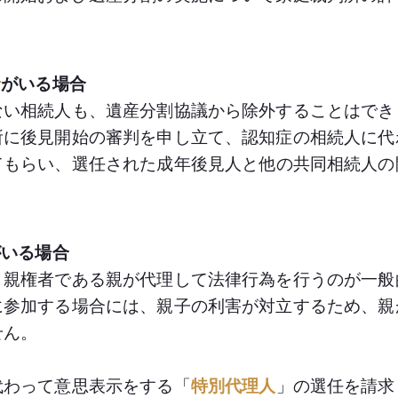
者
がいる場合
ない相続人も、遺産分割協議から除外することはでき
所に後見開始の審判を申し立て、認知症の相続人に代
てもらい、選任された成年後見人と他の共同相続人の
がいる場合
、親権者である親が代理して法律行為を行うのが一般
に参加する場合には、親子の利害が対立するため、親
せん。
代わって意思表示をする「
特別代理人
」の選任を請求