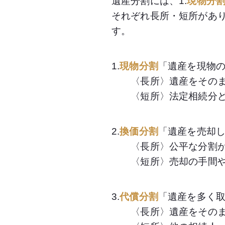
遺産分割には、1.
現物分
それぞれ長所・短所があ
す。
1.
現物分割
「遺産を現物
〈長所〉遺産をそのま
〈短所〉法定相続分どお
2.
換価分割
「遺産を売却
〈長所〉公平な分割が
〈短所〉売却の手間や
3.
代償分割
「遺産を多く
〈長所〉遺産をそのま