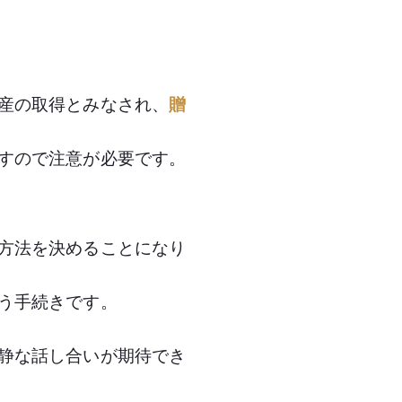
産の取得とみなされ、
贈
すので注意が必要です。
方法を決めることになり
う手続きです。
静な話し合いが期待でき