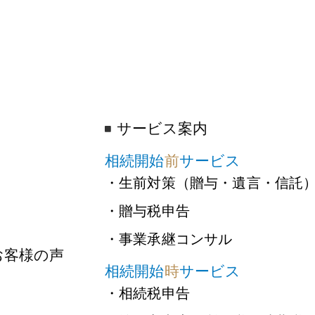
サービス案内
相続開始
前
サービス
・生前対策（贈与・遺言・信託
・贈与税申告
・事業承継コンサル
お客様の声
相続開始
時
サービス
・相続税申告