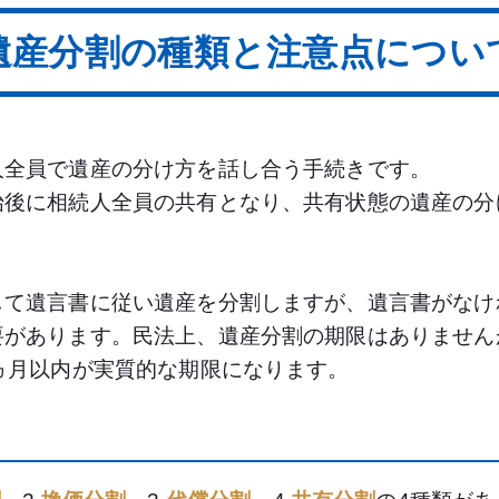
遺産分割の種類と注意点につい
人全員で遺産の分け方を話し合う手続きです。
始後に相続人全員の共有となり、共有状態の遺産の分
して遺言書に従い遺産を分割しますが、遺言書がなけ
要があります。民法上、遺産分割の期限はありません
ヵ月以内が実質的な期限になります。