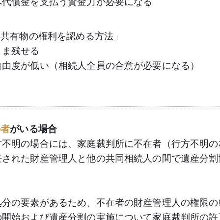
代償金を支払う資金力が必要になる
ま共有物の権利を認める方法」
ま残せる
度が低い（相続人全員の合意が必要になる）
の者
がいる場合
方不明の場合には、家庭裁判所に不在者（行方不明の
任された財産管理人と他の共同相続人の間で遺産分割
処分の要素があるため、不在者の財産管理人の権限の
の開始および遺産分割の実施について家庭裁判所の許