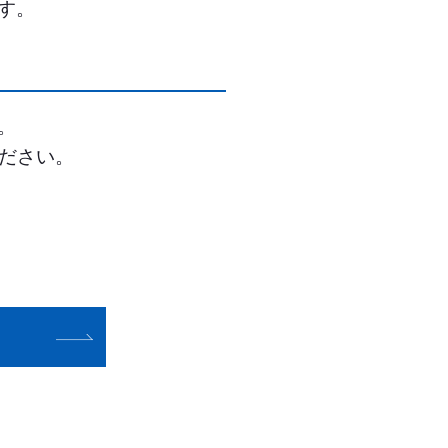
す。
。
ださい。