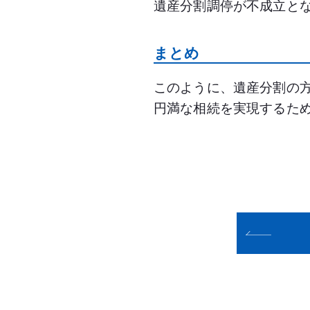
遺産分割調停が不成立と
まとめ
このように、遺産分割の
円満な相続を実現するため