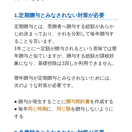
1.定期贈与とみなされない対策が必要
定期贈与とは、受贈者へ贈与する総額があらか
じめ決まっており、それを分割して毎年贈与す
ることを言います。
1年ごとに一定額が贈与されるという意味では暦
年贈与と似ていますが、贈与する総額が課税対
象になり、基礎控除は1回しか利用できません。
暦年贈与が定期贈与とみなされないためには、
次のような対策が必要です。
● 贈与が発生するごとに
贈与契約書
を作成する
● 毎年
同じ時期
に、
同じ額
を贈与しないように
する