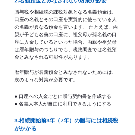
2.名義預金とみなされない対策が必要
贈与税や相続税の課税対象となる名義預金は、
口座の名義とその口座を実質的に使っている人
の名義が異なる預金を言います。 たとえば、両
親が子ども名義の口座に、祖父母が孫名義の口
座に入金しているといった場合、両親や祖父母
は暦年贈与のつもりでも、税務調査では名義預
金とみなされる可能性があります。
暦年贈与が名義預金とみなされないためには、
次のような対策が必要です。
● 口座への入金ごとに贈与契約書を作成する
● 名義人本人が自由に利用できるようにする
3.相続開始前3年（7年）の贈与には相続税
がかかる