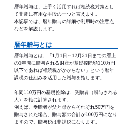
暦年贈与は、上手く活用すれば相続税対策とし
て非常に有用な手段の一つと言えます。
本記事では、暦年贈与の詳細や利用時の注意点
などを解説します。
暦年贈与とは
暦年贈与とは、「1月1日～12月31日までの暦上
の1年間に贈与される財産が基礎控除額110万円
以下であれば相続税がかからない」という暦年
課税の仕組みを活用した贈与を指します。
年間110万円の基礎控除は、受贈者（贈与される
人）を軸に計算されます。
例えば、受贈者が父と母からそれぞれ50万円を
贈与された場合、贈与額の合計が100万円になり
ますので、贈与税は非課税になります。