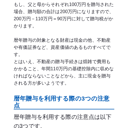
もし、父と母からそれぞれ100万円を贈与された
場合、贈与額の合計は200万円になりますので、
200万円－110万円＝90万円に対して贈与税がか
かります。
暦年贈与の対象となる財産は現金の他、不動産
や有価証券など、資産価値のあるものすべてで
す。
とはいえ、不動産の贈与手続きは煩雑で費用も
かかること、年間110万円の基礎控除内に収めな
ければならないことなどから、主に現金を贈与
される方が多いようです。
暦年贈与を利用する際の3つの注意
点
暦年贈与を利用する際の注意点は以下
の3つです。