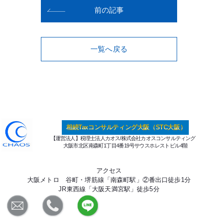
前の記事
一覧へ戻る
相続Taxコンサルティング大阪（STC大阪）
【運営法人】税理士法人カオス/株式会社カオスコンサルティング
大阪市北区南森町1丁目4番19号サウスホレストビル4階
アクセス
大阪メトロ 谷町・堺筋線「南森町駅」②番出口徒歩1分
JR東西線「大阪天満宮駅」徒歩5分