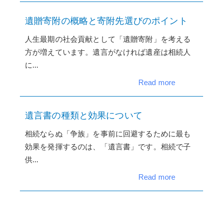
遺贈寄附の概略と寄附先選びのポイント
人生最期の社会貢献として「遺贈寄附」を考える
方が増えています。遺言がなければ遺産は相続人
に...
Read more
遺言書の種類と効果について
相続ならぬ「争族」を事前に回避するために最も
効果を発揮するのは、「遺言書」です。相続で子
供...
Read more