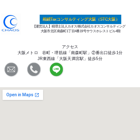
相続Taxコンサルティング大阪（STC大阪）
【運営法人】税理士法人カオス/株式会社カオスコンサルティング
大阪市北区南森町1丁目4番19号サウスホレストビル4階
アクセス
大阪メトロ 谷町・堺筋線「南森町駅」②番出口徒歩1分
JR東西線「大阪天満宮駅」徒歩5分