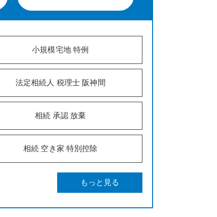
小規模宅地 特例
法定相続人 税理士 阪神間
相続 承認 放棄
相続 空き家 特別控除
もっと見る