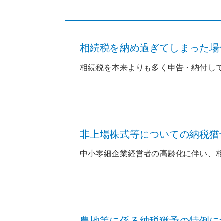
相続税を納め過ぎてしまった場合
相続税を本来よりも多く申告・納付して
非上場株式等についての納税猶
中小零細企業経営者の高齢化に伴い、相
農地等に係る納税猶予の特例に