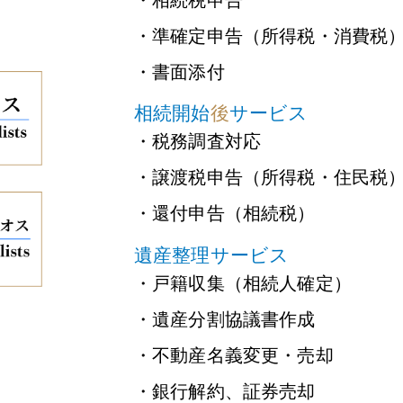
・準確定申告（所得税・消費税
・書面添付
相続開始
後
サービス
・税務調査対応
・譲渡税申告（所得税・住民税
・還付申告（相続税）
遺産整理サービス
・戸籍収集（相続人確定）
・遺産分割協議書作成
・不動産名義変更・売却
・銀行解約、証券売却