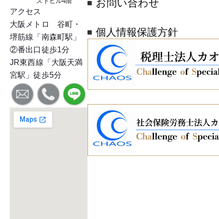
ストビル4階
お問い合わせ
アクセス
大阪メトロ 谷町・
個人情報保護方針
堺筋線「南森町駅」
②番出口徒歩1分
JR東西線「大阪天満
宮駅」徒歩5分