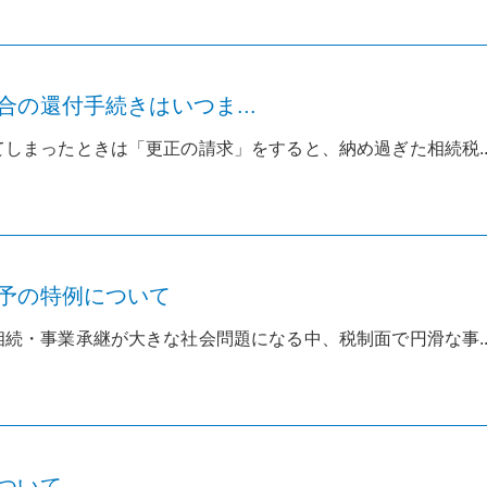
の還付手続きはいつま...
しまったときは「更正の請求」をすると、納め過ぎた相続税..
予の特例について
続・事業承継が大きな社会問題になる中、税制面で円滑な事..
ついて