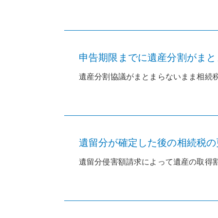
申告期限までに遺産分割がまとま
遺産分割協議がまとまらないまま相続税
遺留分が確定した後の相続税の更
遺留分侵害額請求によって遺産の取得割