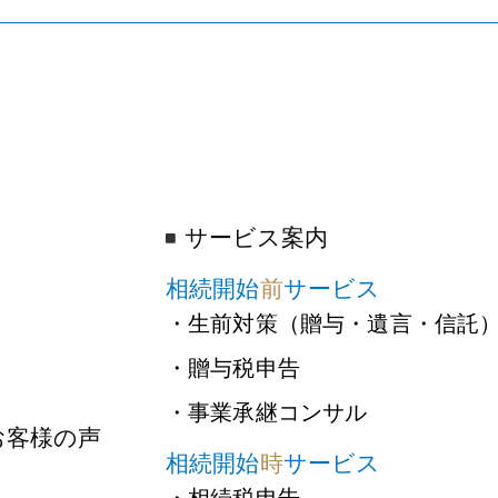
サービス案内
相続開始
前
サービス
・生前対策（贈与・遺言・信託
・贈与税申告
・事業承継コンサル
お客様の声
相続開始
時
サービス
・相続税申告