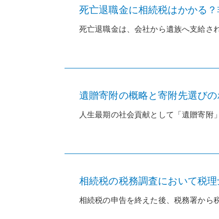
死亡退職金に相続税はかかる？
死亡退職金は、会社から遺族へ支給され
遺贈寄附の概略と寄附先選びの
人生最期の社会貢献として「遺贈寄附」
相続税の税務調査において税理士
相続税の申告を終えた後、税務署から税