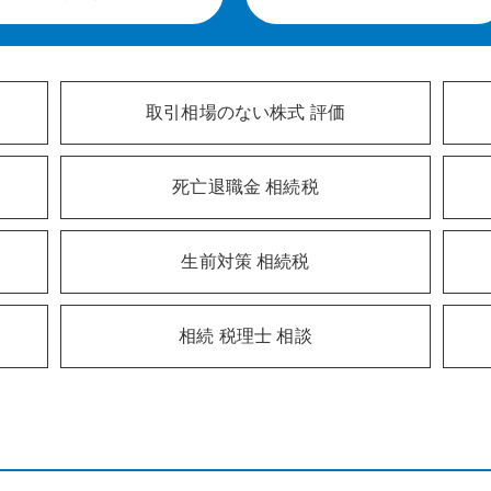
取引相場のない株式 評価
死亡退職金 相続税
生前対策 相続税
相続 税理士 相談