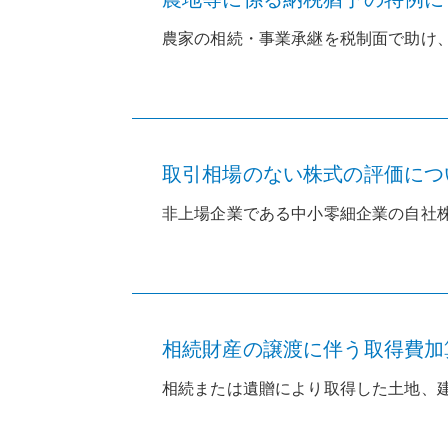
農家の相続・事業承継を税制面で助け、
取引相場のない株式の評価につ
非上場企業である中小零細企業の自社株
相続財産の譲渡に伴う取得費加
相続または遺贈により取得した土地、建