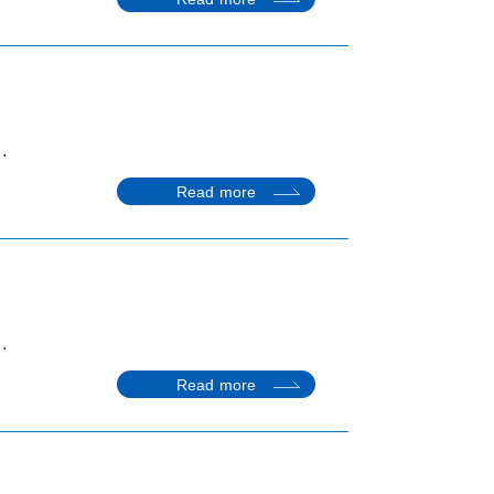
.
Read more
.
Read more